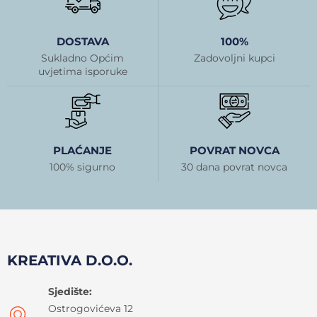
DOSTAVA
100%
Sukladno Općim
Zadovoljni kupci
uvjetima isporuke
PLAĆANJE
POVRAT NOVCA
100% sigurno
30 dana povrat novca
KREATIVA D.O.O.
Sjedište:
Ostrogovićeva 12