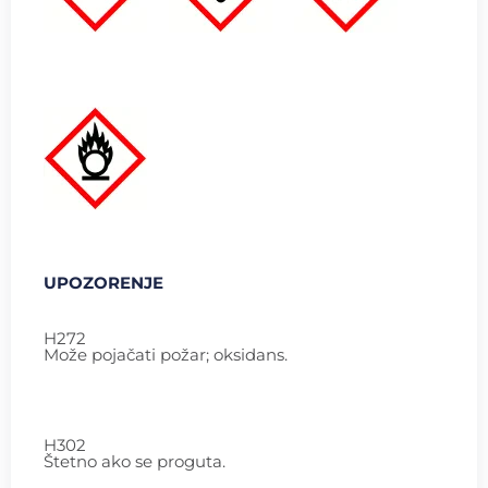
UPOZORENJE
H272
Može pojačati požar; oksidans.
H302
Štetno ako se proguta.