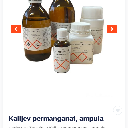
Kalijev permanganat, ampula
Naslovna
»
Trgovina
»
Kalijev permanganat, ampula