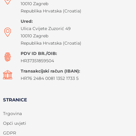
10010 Zagreb
Republika Hrvatska (Croatia)
Ured:
Ulica Cvijete Zuzorić 49
10010 Zagreb
Republika Hrvatska (Croatia)
PDV ID BR./OIB:
HR37351859504
Transakcijski račun (IBAN):
HR76 2484 0081 1352 1733 5
STRANICE
Trgovina
Opći uvjeti
GDPR