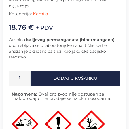
SKU:
5212
Kategorija:
Kemija
18.76
€
+ PDV
Otopina
kalijevog permanganata
(hipermangana)
upotrebljava se u laboratorijske i analitičke svrhe.
Snažan je oksidans pa služi kao jako oksidacijsko
sredstvo.
DODAJ U KOŠARICU
Napomena:
Ovaj proizvod nije dostupan za
maloprodaju i ne prodaje se fizičkim osobama.