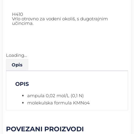
H410
Vrlo otrovno za vodeni okoliš, s dugotrajnim
učincima.
Loading...
Opis
OPIS
ampula 0,02 mol/L (0,1 N)
molekulska formula KMNo4
POVEZANI PROIZVODI