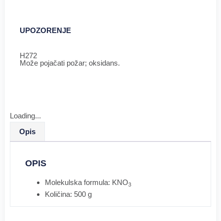
UPOZORENJE
H272
Može pojačati požar; oksidans.
Loading...
Opis
OPIS
Molekulska formula: KNO
3
Količina: 500 g