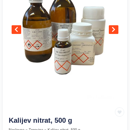
Kalijev nitrat, 500 g
Naslovna
»
Trgovina
»
Kalijev nitrat, 500 g