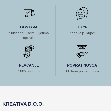
DOSTAVA
100%
Sukladno Općim uvjetima
Zadovoljni kupci
isporuke
PLAĆANJE
POVRAT NOVCA
100% sigurno
30 dana povrat novca
KREATIVA D.O.O.