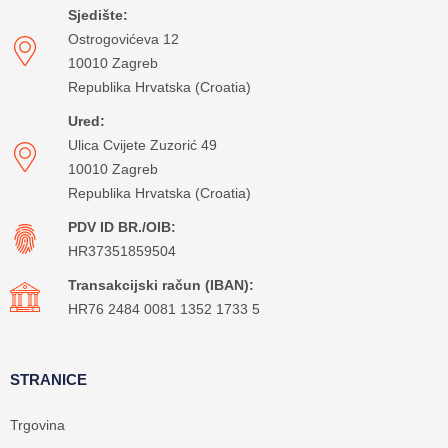
Sjedište:
Ostrogovićeva 12
10010 Zagreb
Republika Hrvatska (Croatia)
Ured:
Ulica Cvijete Zuzorić 49
10010 Zagreb
Republika Hrvatska (Croatia)
PDV ID BR./OIB:
HR37351859504
Transakcijski račun (IBAN):
HR76 2484 0081 1352 1733 5
STRANICE
Trgovina