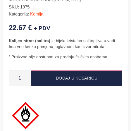
SKU:
1975
Kategorija:
Kemija
22.67
€
+ PDV
Kalijev nitrat (salitra)
je bijela kristalna sol topljiva u vodi.
Ima vrlo široku primjenu, uglavnom kao izvor nitrata.
* Proizvod nije dostupan za prodaju fizičkim osobama.
DODAJ U KOŠARICU