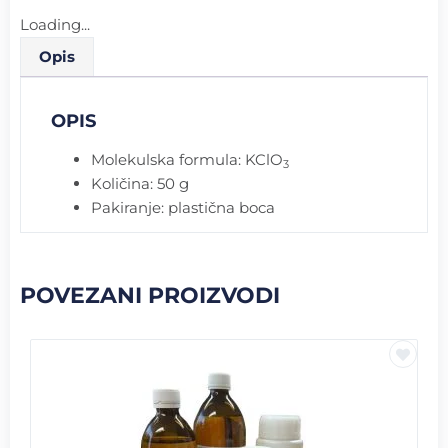
Loading...
Opis
OPIS
Molekulska formula: KClO
3
Količina: 50 g
Pakiranje: plastična boca
POVEZANI PROIZVODI