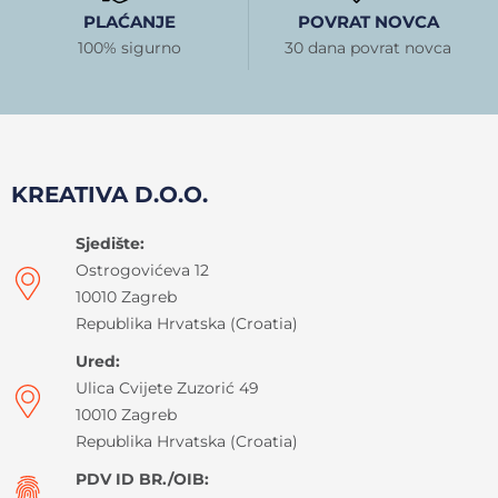
PLAĆANJE
POVRAT NOVCA
100% sigurno
30 dana povrat novca
KREATIVA D.O.O.
Sjedište:
Ostrogovićeva 12
10010 Zagreb
Republika Hrvatska (Croatia)
Ured:
Ulica Cvijete Zuzorić 49
10010 Zagreb
Republika Hrvatska (Croatia)
PDV ID BR./OIB: