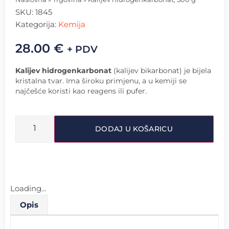
SKU:
1845
Kategorija:
Kemija
28.00
€
+ PDV
Kalijev hidrogenkarbonat
(kalijev bikarbonat) je bijela
kristalna tvar. Ima široku primjenu, a u kemiji se
najčešće koristi kao reagens ili pufer.
DODAJ U KOŠARICU
Loading...
Opis