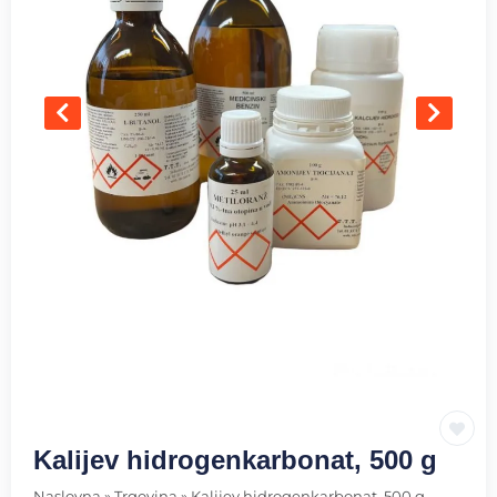
Kalijev hidrogenkarbonat, 500 g
Naslovna
»
Trgovina
»
Kalijev hidrogenkarbonat, 500 g