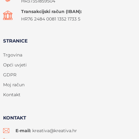
HR37351859504
Transakcijski račun (IBAN):
HR76 2484 0081 1352 1733 5
STRANICE
Trgovina
Opći uvjeti
GDPR
Moj račun
Kontakt
KONTAKT
E-mail:
kreativa@kreativa.hr