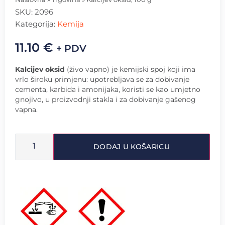
SKU:
2096
Kategorija:
Kemija
11.10
€
+ PDV
Kalcijev oksid
(živo vapno) je kemijski spoj koji ima
vrlo široku primjenu: upotrebljava se za dobivanje
cementa, karbida i amonijaka, koristi se kao umjetno
gnojivo, u proizvodnji stakla i za dobivanje gašenog
vapna.
DODAJ U KOŠARICU