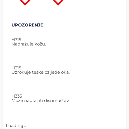
UPOZORENJE
H315
Nadražuje kožu.
H318
Uzrokuje teške ozljede oka.
H335
Može nadražiti dišni sustav.
Loading...