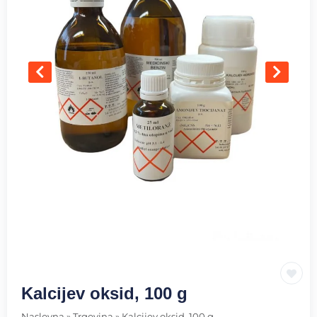
Kalcijev oksid, 100 g
Naslovna
»
Trgovina
»
Kalcijev oksid, 100 g