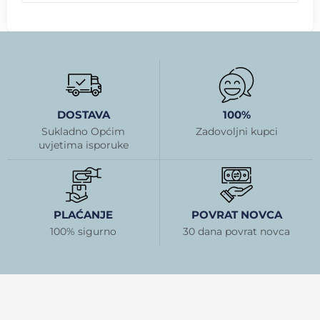
DOSTAVA
100%
Sukladno Općim
Zadovoljni kupci
uvjetima isporuke
PLAĆANJE
POVRAT NOVCA
100% sigurno
30 dana povrat novca