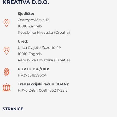
KREATIVA D.O.O.
Sjedište:
Ostrogovićeva 12
10010 Zagreb
Republika Hrvatska (Croatia)
Ured:
Ulica Cvijete Zuzorić 49
10010 Zagreb
Republika Hrvatska (Croatia)
PDV ID BR./OIB:
HR37351859504
Transakcijski račun (IBAN):
HR76 2484 0081 1352 1733 5
STRANICE