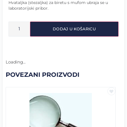
Hvataljka (stezaljka) za biretu s mufom ubraja se u
laboratorijski pribor.
DODAJ U KOŠARICU
Loading...
POVEZANI PROIZVODI