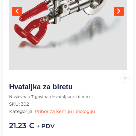
Hvataljka za biretu
Naslovna
»
Trgovina
»
Hvataljka za biretu
SKU:
302
Kategorija:
Pribor za kemiju i biologiju
21.23
€
+ PDV