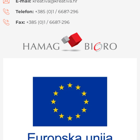
E-mail:
kreativa@kreativa.hr
Telefon:
+385 (0)1 / 6687-296
Fax:
+385 (0)1 / 6687-296