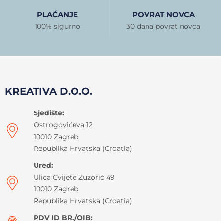
PLAĆANJE
POVRAT NOVCA
100% sigurno
30 dana povrat novca
KREATIVA D.O.O.
Sjedište:
Ostrogovićeva 12
10010 Zagreb
Republika Hrvatska (Croatia)
Ured:
Ulica Cvijete Zuzorić 49
10010 Zagreb
Republika Hrvatska (Croatia)
PDV ID BR./OIB: