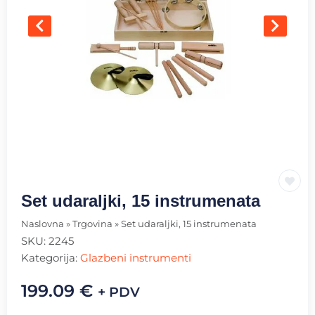
Set udaraljki, 15 instrumenata
Naslovna
»
Trgovina
»
Set udaraljki, 15 instrumenata
SKU:
2245
Kategorija:
Glazbeni instrumenti
199.09
€
+ PDV