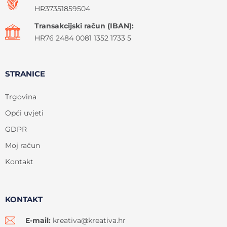
HR37351859504
Transakcijski račun (IBAN):
HR76 2484 0081 1352 1733 5
STRANICE
Trgovina
Opći uvjeti
GDPR
Moj račun
Kontakt
KONTAKT
E-mail:
kreativa@kreativa.hr