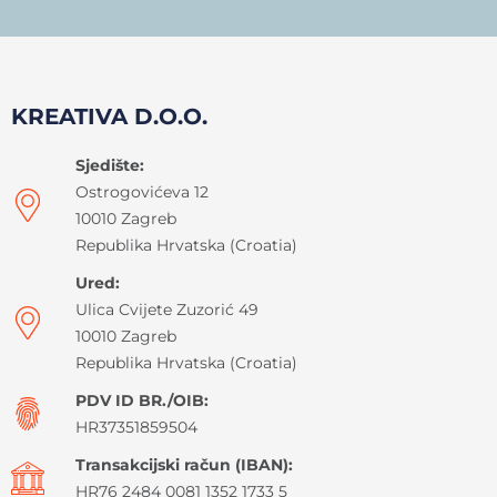
KREATIVA D.O.O.
Sjedište:
Ostrogovićeva 12
10010 Zagreb
Republika Hrvatska (Croatia)
Ured:
Ulica Cvijete Zuzorić 49
10010 Zagreb
Republika Hrvatska (Croatia)
PDV ID BR./OIB:
HR37351859504
Transakcijski račun (IBAN):
HR76 2484 0081 1352 1733 5