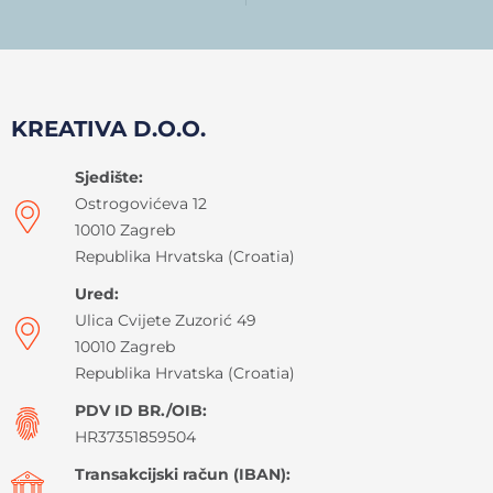
KREATIVA D.O.O.
Sjedište:
Ostrogovićeva 12
10010 Zagreb
Republika Hrvatska (Croatia)
Ured:
Ulica Cvijete Zuzorić 49
10010 Zagreb
Republika Hrvatska (Croatia)
PDV ID BR./OIB:
HR37351859504
Transakcijski račun (IBAN):