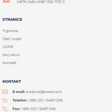
HR76 2484 0081 1352 1733 5
STRANICE
Trgovina
Opći uvjeti
GDPR
Moj račun
Kontakt
KONTAKT
E-mail:
kreativa@kreativa.hr
Telefon:
+385 (0)1 / 6687-296
Fax:
+385 (0)1 / 6687-296