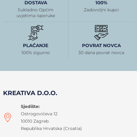
DOSTAVA
100%
Sukladno Općim
Zadovoljni kupci
uvjetima isporuke
PLAĆANJE
POVRAT NOVCA
100% sigurno
30 dana povrat novca
KREATIVA D.O.O.
Sjedište:
Ostrogovićeva 12
10010 Zagreb
Republika Hrvatska (Croatia)