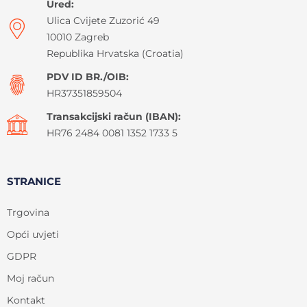
Ured:
Ulica Cvijete Zuzorić 49
10010 Zagreb
Republika Hrvatska (Croatia)
PDV ID BR./OIB:
HR37351859504
Transakcijski račun (IBAN):
HR76 2484 0081 1352 1733 5
STRANICE
Trgovina
Opći uvjeti
GDPR
Moj račun
Kontakt