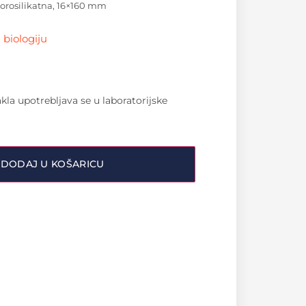
orosilikatna, 16×160 mm
 biologiju
kla upotrebljava se u laboratorijske
DODAJ U KOŠARICU