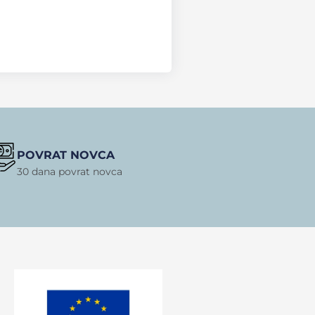
POVRAT NOVCA
30 dana povrat novca