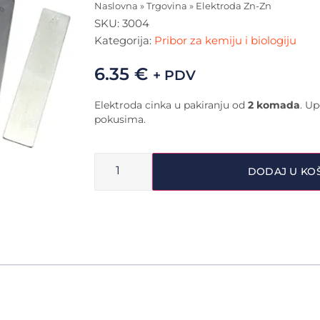
Naslovna
»
Trgovina
»
Elektroda Zn-Zn
SKU:
3004
Kategorija:
Pribor za kemiju i biologiju
6.35
€
+ PDV
Elektroda cinka u pakiranju od
2 komada
. Up
pokusima.
DODAJ U KO