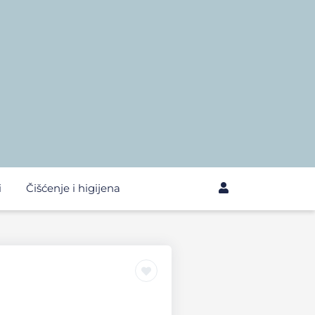
i
Čišćenje i higijena