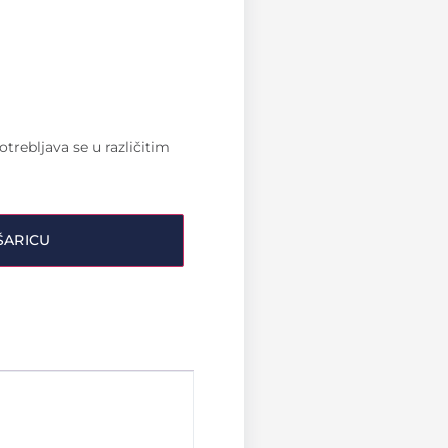
otrebljava se u različitim
ŠARICU