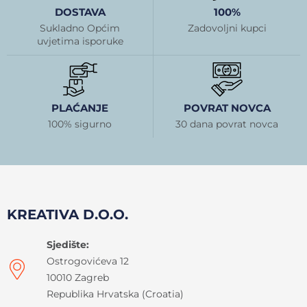
DOSTAVA
100%
Sukladno Općim
Zadovoljni kupci
uvjetima isporuke
PLAĆANJE
POVRAT NOVCA
100% sigurno
30 dana povrat novca
KREATIVA D.O.O.
Sjedište:
Ostrogovićeva 12
10010 Zagreb
Republika Hrvatska (Croatia)