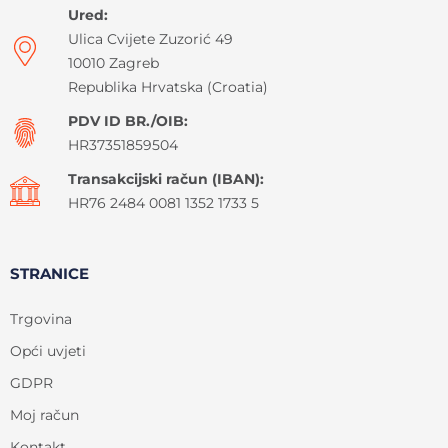
Ured:
Ulica Cvijete Zuzorić 49
10010 Zagreb
Republika Hrvatska (Croatia)
PDV ID BR./OIB:
HR37351859504
Transakcijski račun (IBAN):
HR76 2484 0081 1352 1733 5
STRANICE
Trgovina
Opći uvjeti
GDPR
Moj račun
Kontakt