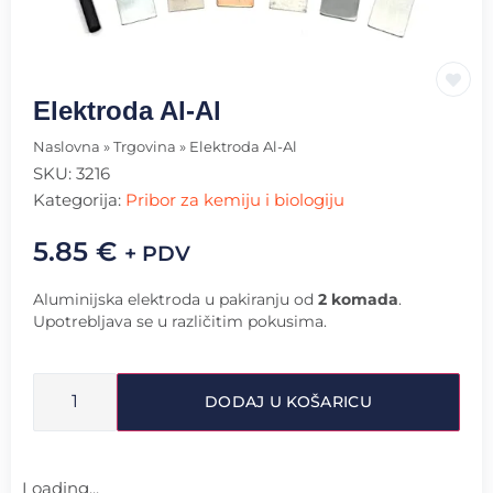
Elektroda Al-Al
Naslovna
»
Trgovina
»
Elektroda Al-Al
SKU:
3216
Kategorija:
Pribor za kemiju i biologiju
5.85
€
+ PDV
Aluminijska elektroda u pakiranju od
2 komada
.
Upotrebljava se u različitim pokusima.
DODAJ U KOŠARICU
Loading...