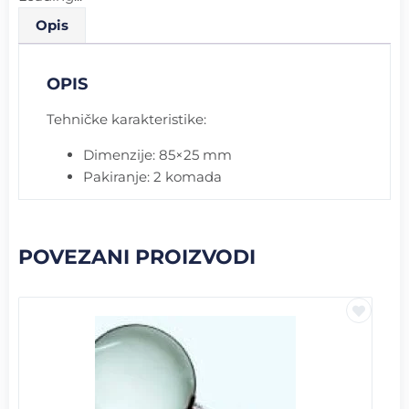
Opis
OPIS
Tehničke karakteristike:
Dimenzije: 85×25 mm
Pakiranje: 2 komada
POVEZANI PROIZVODI