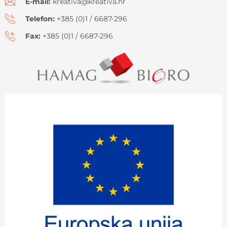
E-mail:
kreativa@kreativa.hr
Telefon:
+385 (0)1 / 6687-296
Fax:
+385 (0)1 / 6687-296