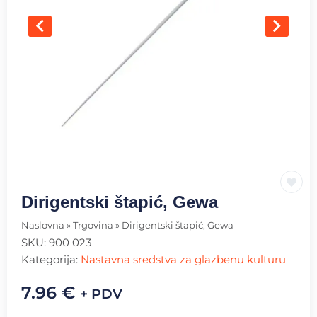
Dirigentski štapić, Gewa
Naslovna
»
Trgovina
»
Dirigentski štapić, Gewa
SKU:
900 023
Kategorija:
Nastavna sredstva za glazbenu kulturu
7.96
€
+ PDV