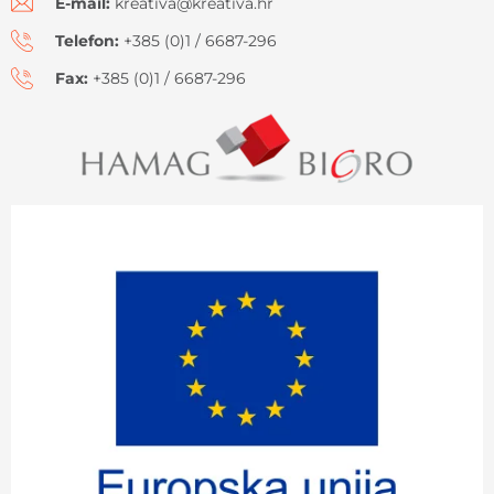
E-mail:
kreativa@kreativa.hr
Telefon:
+385 (0)1 / 6687-296
Fax:
+385 (0)1 / 6687-296