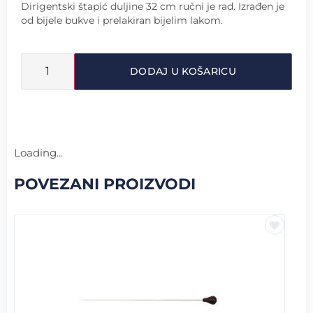
Dirigentski štapić duljine 32 cm ručni je rad. Izrađen je
od bijele bukve i prelakiran bijelim lakom.
DODAJ U KOŠARICU
Loading...
POVEZANI PROIZVODI