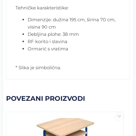
Tehničke karakteristike:
Dimenzije: dužina 195 cm, širina 70 cm,
visina 90 cm
Debljina plohe: 38 mm
RF korito i slavina
Ormarić s vratima
* Slika je simbolična.
POVEZANI PROIZVODI