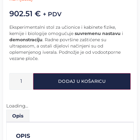
902.51
€
+ PDV
Eksperimentalni stol za učionice i kabinete fizike,
kemije i biologije omogućuje
suvremenu nastavu
i
demonstraciju
. Radne površine zaštićene su
ultrapasom, a ostali dijelovi načinjeni su od
oplemenjenog iverala. Podnožje je od vodootporne
vezane ploče.
DODAJ U KOŠARICU
Loading...
Opis
OPIS