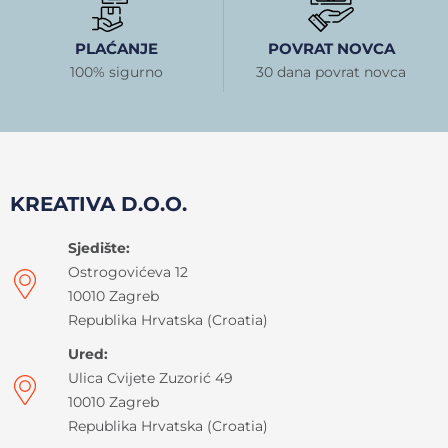
PLAĆANJE
POVRAT NOVCA
100% sigurno
30 dana povrat novca
KREATIVA D.O.O.
Sjedište:
Ostrogovićeva 12
10010 Zagreb
Republika Hrvatska (Croatia)
Ured:
Ulica Cvijete Zuzorić 49
10010 Zagreb
Republika Hrvatska (Croatia)