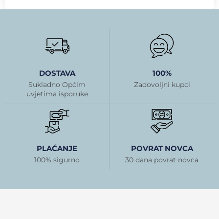
DOSTAVA
100%
Sukladno Općim
Zadovoljni kupci
uvjetima isporuke
PLAĆANJE
POVRAT NOVCA
100% sigurno
30 dana povrat novca