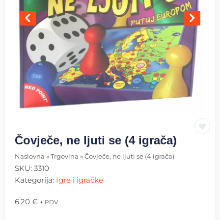
Čovječe, ne ljuti se (4 igrača)
Naslovna
»
Trgovina
»
Čovječe, ne ljuti se (4 igrača)
SKU:
3310
Kategorija:
Igre i igračke
6.20
€
+ PDV