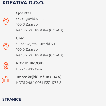
KREATIVA D.O.O.
Sjedište:
Ostrogovićeva 12
10010 Zagreb
Republika Hrvatska (Croatia)
Ured:
Ulica Cvijete Zuzorić 49
10010 Zagreb
Republika Hrvatska (Croatia)
PDV ID BR./OIB:
HR37351859504
Transakcijski račun (IBAN):
HR76 2484 0081 1352 1733 5
STRANICE