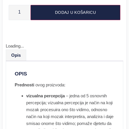
DODAJ U KOŠARICU
Loading...
Opis
OPIS
Prednosti
ovog proizvoda:
vizualna percepcija
– jedna od 5 osnovnih
percepcija; vizualna percepcija je način na koji
mozak procesuira ono što vidimo, odnosno
način na koji mozak interpretira, analizira i daje
smisao onome što vidimo; pomaže djetetu da