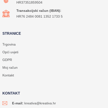
HR37351859504
Transakcijski račun (IBAN):
HR76 2484 0081 1352 1733 5
STRANICE
Trgovina
Opći uvjeti
GDPR
Moj račun
Kontakt
KONTAKT
E-mail:
kreativa@kreativa.hr