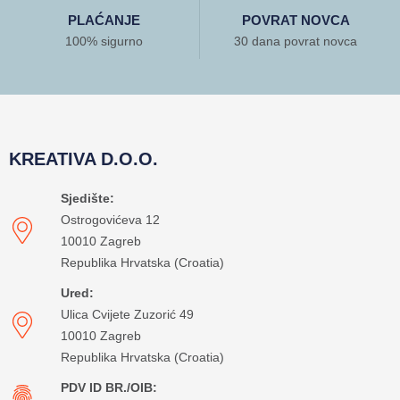
PLAĆANJE
POVRAT NOVCA
100% sigurno
30 dana povrat novca
KREATIVA D.O.O.
Sjedište:
Ostrogovićeva 12
10010 Zagreb
Republika Hrvatska (Croatia)
Ured:
Ulica Cvijete Zuzorić 49
10010 Zagreb
Republika Hrvatska (Croatia)
PDV ID BR./OIB: