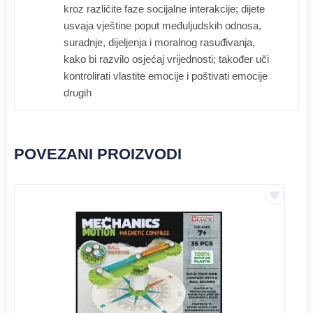
kroz različite faze socijalne interakcije; dijete
usvaja vještine poput međuljudskih odnosa,
suradnje, dijeljenja i moralnog rasuđivanja,
kako bi razvilo osjećaj vrijednosti; također uči
kontrolirati vlastite emocije i poštivati emocije
drugih
POVEZANI PROIZVODI