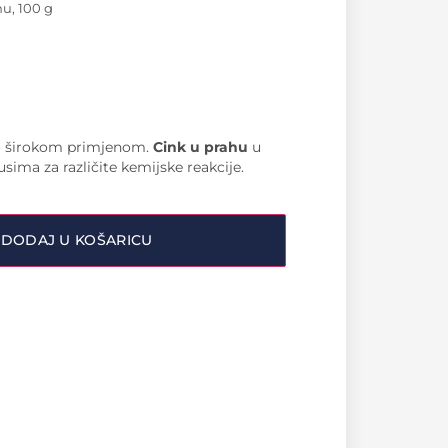
hu, 100 g
lo širokom primjenom.
Cink u prahu
u
sima za različite kemijske reakcije.
DODAJ U KOŠARICU