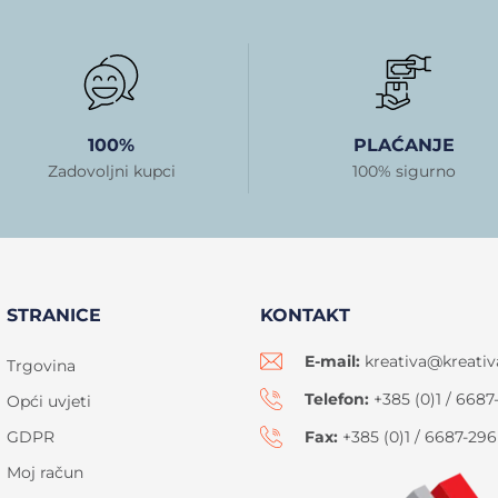
100%
PLAĆANJE
Zadovoljni kupci
100% sigurno
STRANICE
KONTAKT
E-mail:
kreativa@kreativ
Trgovina
Telefon:
+385 (0)1 / 6687
Opći uvjeti
GDPR
Fax:
+385 (0)1 / 6687-296
Moj račun