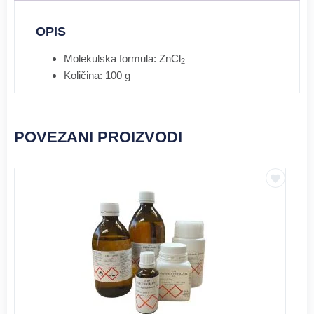
OPIS
Molekulska formula: ZnCl
2
Količina: 100 g
POVEZANI PROIZVODI