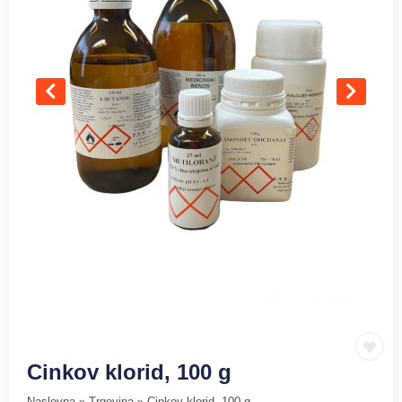
Cinkov klorid, 100 g
Naslovna
»
Trgovina
»
Cinkov klorid, 100 g