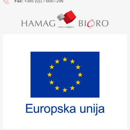
Fax:
+385 (0)1 / 6687-296