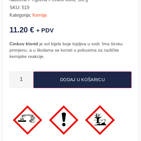
SKU:
519
Kategorija:
Kemija
11.20
€
+ PDV
Cinkov klorid
je sol bijele boje topljiva u vodi. Ima široku
primjenu, a u školama se koristi u pokusima za različite
kemijske reakcije.
DODAJ U KOŠARICU