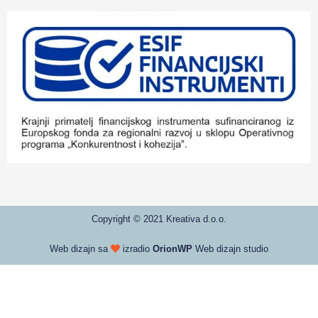
Copyright © 2021 Kreativa d.o.o.
Web dizajn sa
izradio
OrionWP
Web dizajn studio