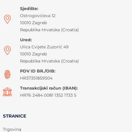
Sjedište:
Ostrogovićeva 12
10010 Zagreb
Republika Hrvatska (Croatia)
Ured:
Ulica Cvijete Zuzorić 49
10010 Zagreb
Republika Hrvatska (Croatia)
PDV ID BR./OIB:
HR37351859504
Transakcijski račun (IBAN):
HR76 2484 0081 1352 1733 5
STRANICE
Trgovina