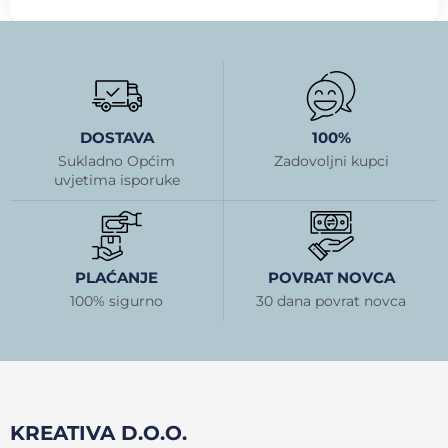
DOSTAVA
100%
Sukladno Općim
Zadovoljni kupci
uvjetima isporuke
PLAĆANJE
POVRAT NOVCA
100% sigurno
30 dana povrat novca
KREATIVA D.O.O.