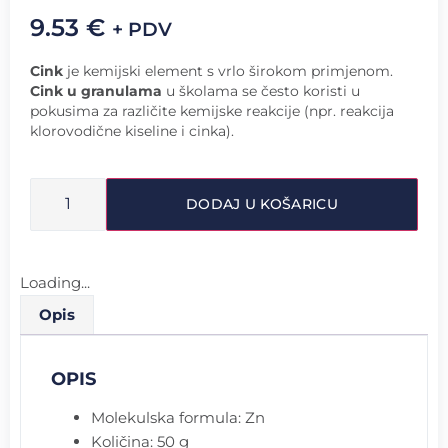
9.53
€
+ PDV
Cink
je kemijski element s vrlo širokom primjenom.
Cink u granulama
u školama se često koristi u
pokusima za različite kemijske reakcije (npr. reakcija
klorovodične kiseline i cinka).
DODAJ U KOŠARICU
Loading...
Opis
OPIS
Molekulska formula: Zn
Količina: 50 g