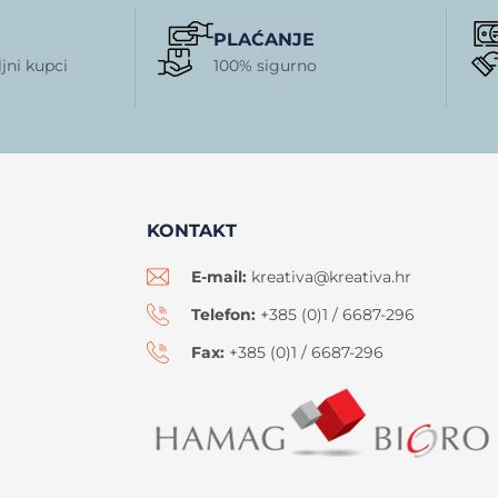
PLAĆANJE
jni kupci
100% sigurno
KONTAKT
E-mail:
kreativa@kreativa.hr
Telefon:
+385 (0)1 / 6687-296
Fax:
+385 (0)1 / 6687-296