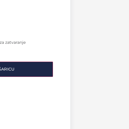
za zatvaranje
ŠARICU