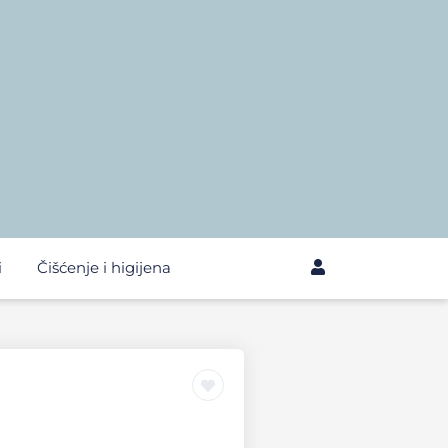
i
Čišćenje i higijena