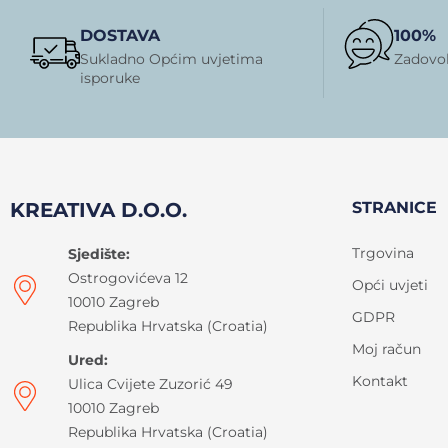
DOSTAVA
100%
Sukladno Općim uvjetima
Zadovol
isporuke
KREATIVA D.O.O.
STRANICE
Trgovina
Sjedište:
Ostrogovićeva 12
Opći uvjeti
10010 Zagreb
GDPR
Republika Hrvatska (Croatia)
Moj račun
Ured:
Kontakt
Ulica Cvijete Zuzorić 49
10010 Zagreb
Republika Hrvatska (Croatia)