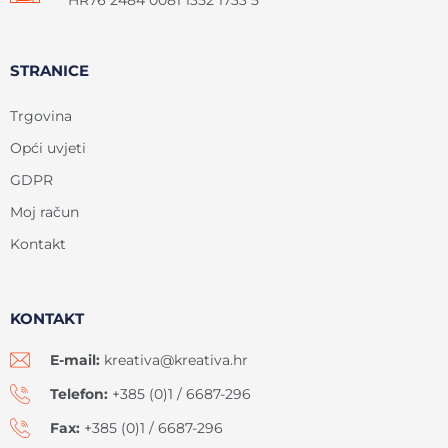
HR76 2484 0081 1352 1733 5
STRANICE
Trgovina
Opći uvjeti
GDPR
Moj račun
Kontakt
KONTAKT
E-mail:
kreativa@kreativa.hr
Telefon:
+385 (0)1 / 6687-296
Fax:
+385 (0)1 / 6687-296