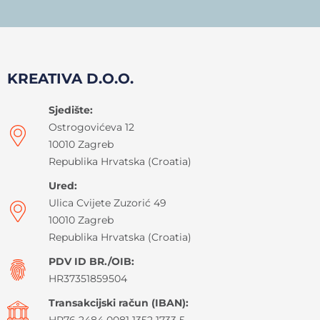
KREATIVA D.O.O.
Sjedište:
Ostrogovićeva 12
10010 Zagreb
Republika Hrvatska (Croatia)
Ured:
Ulica Cvijete Zuzorić 49
10010 Zagreb
Republika Hrvatska (Croatia)
PDV ID BR./OIB:
HR37351859504
Transakcijski račun (IBAN):