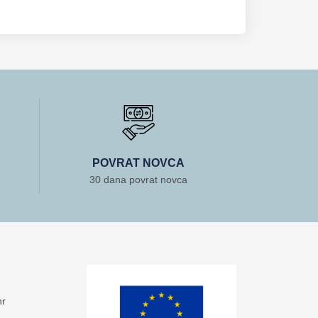
POVRAT NOVCA
30 dana povrat novca
hr