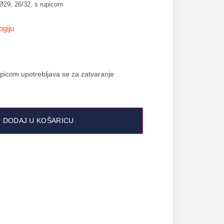
Ø29, 26/32, s rupicom
ogiju
picom upotrebljava se za zatvaranje
DODAJ U KOŠARICU