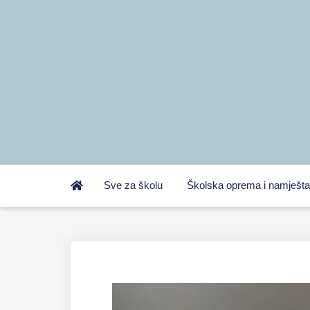
Sve za školu
Školska oprema i namješta