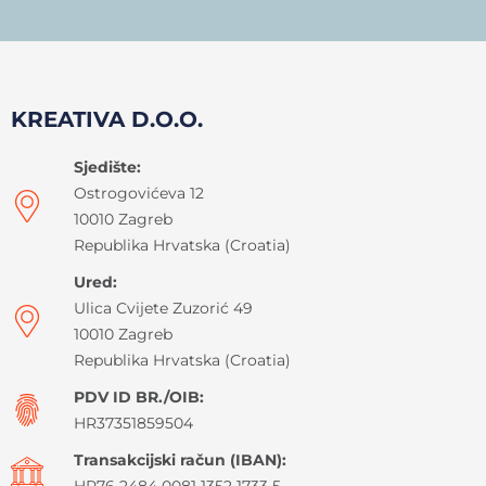
KREATIVA D.O.O.
Sjedište:
Ostrogovićeva 12
10010 Zagreb
Republika Hrvatska (Croatia)
Ured:
Ulica Cvijete Zuzorić 49
10010 Zagreb
Republika Hrvatska (Croatia)
PDV ID BR./OIB:
HR37351859504
Transakcijski račun (IBAN):