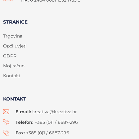
HR76 2484 0081 1352 1733 5
STRANICE
Trgovina
Opći uvjeti
GDPR
Moj račun
Kontakt
KONTAKT
E-mail:
kreativa@kreativa.hr
Telefon:
+385 (0)1 / 6687-296
Fax:
+385 (0)1 / 6687-296