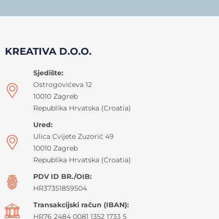
KREATIVA D.O.O.
Sjedište:
Ostrogovićeva 12
10010 Zagreb
Republika Hrvatska (Croatia)
Ured:
Ulica Cvijete Zuzorić 49
10010 Zagreb
Republika Hrvatska (Croatia)
PDV ID BR./OIB:
HR37351859504
Transakcijski račun (IBAN):
HR76 2484 0081 1352 1733 5