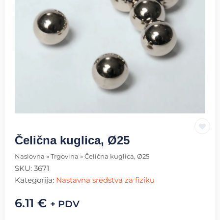
Čelična kuglica, Ø25
Naslovna
»
Trgovina
»
Čelična kuglica, Ø25
SKU:
3671
Kategorija:
Nastavna sredstva za fiziku
6.11
€
+ PDV