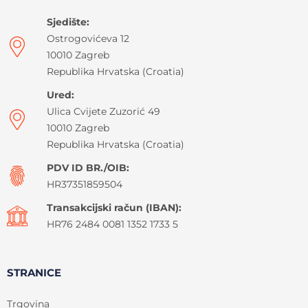
Sjedište:
Ostrogovićeva 12
10010 Zagreb
Republika Hrvatska (Croatia)
Ured:
Ulica Cvijete Zuzorić 49
10010 Zagreb
Republika Hrvatska (Croatia)
PDV ID BR./OIB:
HR37351859504
Transakcijski račun (IBAN):
HR76 2484 0081 1352 1733 5
STRANICE
Trgovina