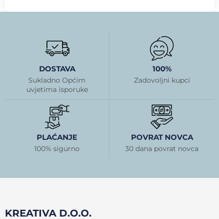
DOSTAVA
100%
Sukladno Općim
Zadovoljni kupci
uvjetima isporuke
PLAĆANJE
POVRAT NOVCA
100% sigurno
30 dana povrat novca
KREATIVA D.O.O.