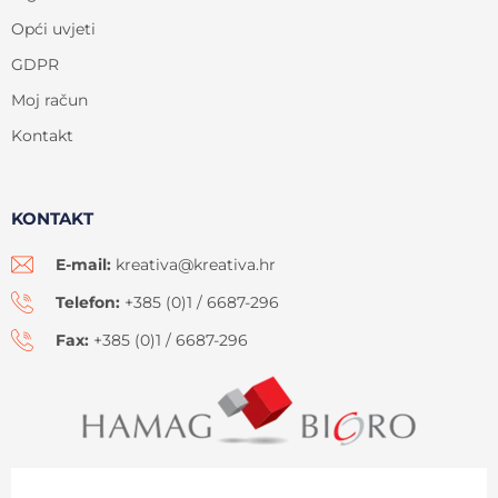
Opći uvjeti
GDPR
Moj račun
Kontakt
KONTAKT
E-mail:
kreativa@kreativa.hr
Telefon:
+385 (0)1 / 6687-296
Fax:
+385 (0)1 / 6687-296