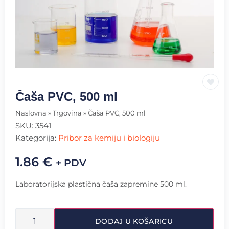
Čaša PVC, 500 ml
Naslovna
»
Trgovina
»
Čaša PVC, 500 ml
SKU:
3541
Kategorija:
Pribor za kemiju i biologiju
1.86
€
+ PDV
Laboratorijska plastična čaša zapremine 500 ml.
DODAJ U KOŠARICU