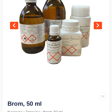
Brom, 50 ml
Naslovna
»
Trgovina
»
Brom, 50 ml