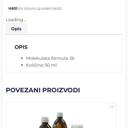
H400
Vrlo otrovno za vodeni okoliš.
Loading...
Opis
OPIS
Molekulska formula: Br
Količina: 50 ml
POVEZANI PROIZVODI