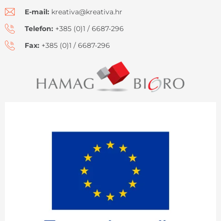
E-mail:
kreativa@kreativa.hr
Telefon:
+385 (0)1 / 6687-296
Fax:
+385 (0)1 / 6687-296