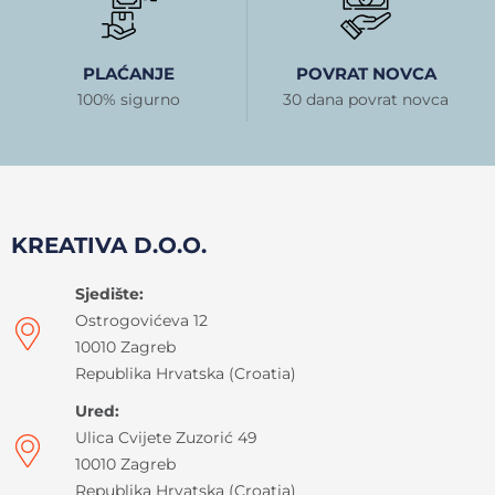
PLAĆANJE
POVRAT NOVCA
100% sigurno
30 dana povrat novca
KREATIVA D.O.O.
Sjedište:
Ostrogovićeva 12
10010 Zagreb
Republika Hrvatska (Croatia)
Ured:
Ulica Cvijete Zuzorić 49
10010 Zagreb
Republika Hrvatska (Croatia)