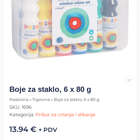
Boje za staklo, 6 x 80 g
Naslovna
»
Trgovina
»
Boje za staklo, 6 x 80 g
SKU:
1696
Kategorija:
Pribor za crtanje i slikanje
13.94
€
+ PDV