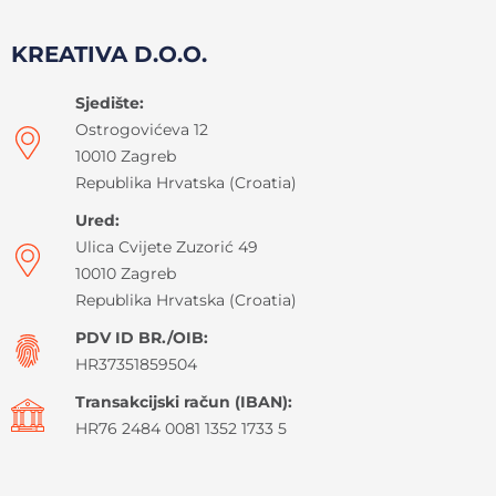
KREATIVA D.O.O.
Sjedište:
Ostrogovićeva 12
10010 Zagreb
Republika Hrvatska (Croatia)
Ured:
Ulica Cvijete Zuzorić 49
10010 Zagreb
Republika Hrvatska (Croatia)
PDV ID BR./OIB:
HR37351859504
Transakcijski račun (IBAN):
HR76 2484 0081 1352 1733 5