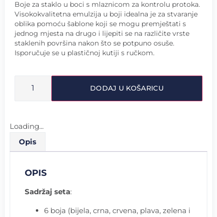
Boje za staklo u boci s mlaznicom za kontrolu protoka.
Visokokvalitetna emulzija u boji idealna je za stvaranje
oblika pomoću šablone koji se mogu premještati s
jednog mjesta na drugo i lijepiti se na različite vrste
staklenih površina nakon što se potpuno osuše.
Isporučuje se u plastičnoj kutiji s ručkom.
DODAJ U KOŠARICU
Loading...
Opis
OPIS
Sadržaj seta
:
6 boja (bijela, crna, crvena, plava, zelena i