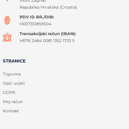
10010 Zagreb
Republika Hrvatska (Croatia)
PDV ID BR./OIB:
HR37351859504
Transakcijski račun (IBAN):
HR76 2484 0081 1352 1733 5
STRANICE
Trgovina
Opći uvjeti
GDPR
Moj račun
Kontakt