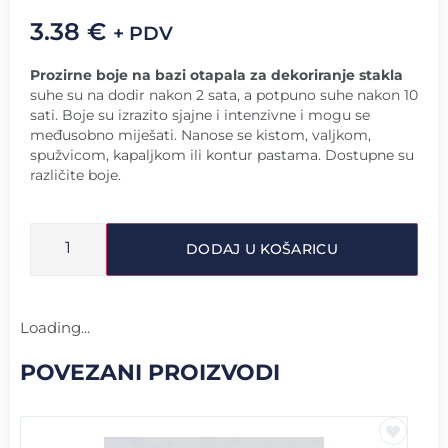
3.38
€
+ PDV
Prozirne boje na bazi otapala za dekoriranje stakla
suhe su na dodir nakon 2 sata, a potpuno suhe nakon 10
sati. Boje su izrazito sjajne i intenzivne i mogu se
međusobno miješati. Nanose se kistom, valjkom,
spužvicom, kapaljkom ili kontur pastama. Dostupne su
različite boje.
DODAJ U KOŠARICU
Loading...
POVEZANI PROIZVODI