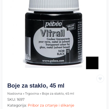
Boje za staklo, 45 ml
Naslovna
»
Trgovina
»
Boje za staklo, 45 ml
SKU:
1697
Kategorija:
Pribor za crtanje i slikanje