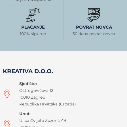
PLAĆANJE
POVRAT NOVCA
100% sigurno
30 dana povrat novca
KREATIVA D.O.O.
Sjedište:
Ostrogovićeva 12
10010 Zagreb
Republika Hrvatska (Croatia)
Ured:
Ulica Cvijete Zuzorić 49