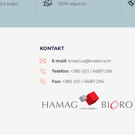
jni kupci
100% sigurno
KONTAKT
E-mail:
kreativa@kreativa.hr
Telefon:
+385 (0)1 / 6687-296
Fax:
+385 (0)1 / 6687-296