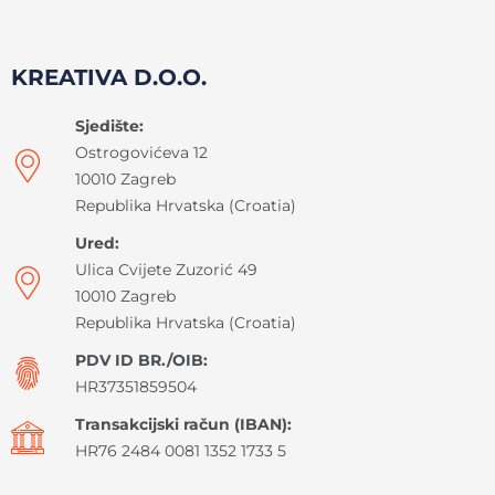
KREATIVA D.O.O.
Sjedište:
Ostrogovićeva 12
10010 Zagreb
Republika Hrvatska (Croatia)
Ured:
Ulica Cvijete Zuzorić 49
10010 Zagreb
Republika Hrvatska (Croatia)
PDV ID BR./OIB:
HR37351859504
Transakcijski račun (IBAN):
HR76 2484 0081 1352 1733 5