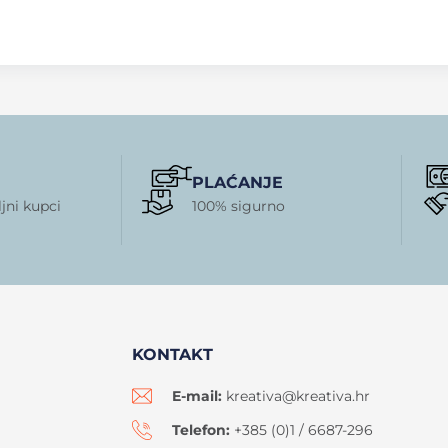
PLAĆANJE
jni kupci
100% sigurno
KONTAKT
E-mail:
kreativa@kreativa.hr
Telefon:
+385 (0)1 / 6687-296