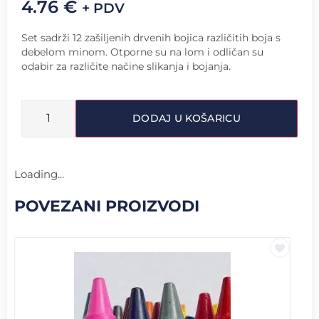
4.76
€
+ PDV
Set sadrži 12 zašiljenih drvenih bojica različitih boja s
debelom minom. Otporne su na lom i odličan su
odabir za različite načine slikanja i bojanja.
DODAJ U KOŠARICU
Loading...
POVEZANI PROIZVODI