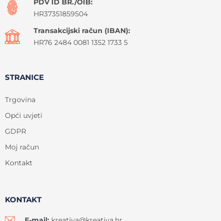
PDV ID BR./OIB:
HR37351859504
Transakcijski račun (IBAN):
HR76 2484 0081 1352 1733 5
STRANICE
Trgovina
Opći uvjeti
GDPR
Moj račun
Kontakt
KONTAKT
E-mail:
kreativa@kreativa.hr