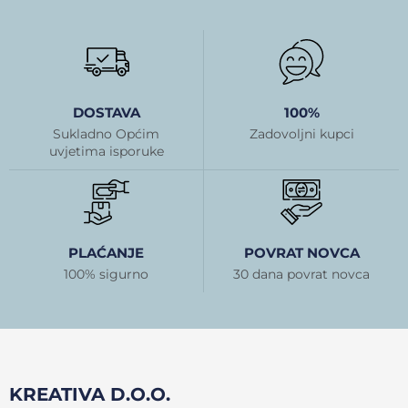
DOSTAVA
100%
Sukladno Općim
Zadovoljni kupci
uvjetima isporuke
PLAĆANJE
POVRAT NOVCA
100% sigurno
30 dana povrat novca
KREATIVA D.O.O.