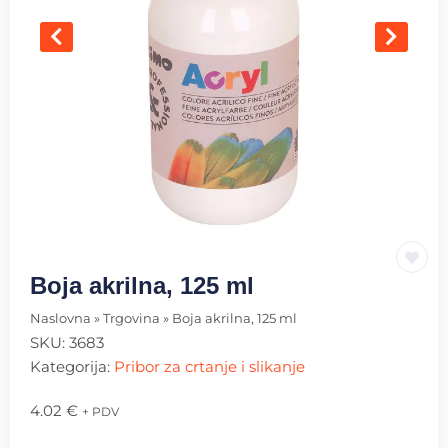
Boja akrilna, 125 ml
Naslovna
»
Trgovina
»
Boja akrilna, 125 ml
SKU:
3683
Kategorija:
Pribor za crtanje i slikanje
4.02
€
+ PDV