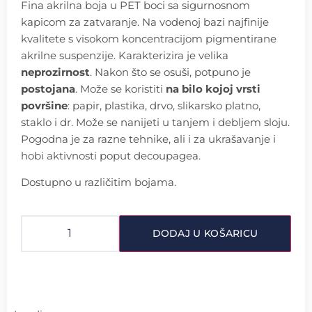
Fina akrilna boja u PET boci sa sigurnosnom
kapicom za zatvaranje. Na vodenoj bazi najfinije
kvalitete s visokom koncentracijom pigmentirane
akrilne suspenzije. Karakterizira je velika
neprozirnost
. Nakon što se osuši, potpuno je
postojana
. Može se koristiti
na bilo kojoj vrsti
površine
: papir, plastika, drvo, slikarsko platno,
staklo i dr. Može se nanijeti u tanjem i debljem sloju.
Pogodna je za razne tehnike, ali i za ukrašavanje i
hobi aktivnosti poput decoupagea.
Dostupno u različitim bojama.
DODAJ U KOŠARICU