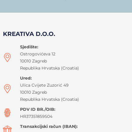
KREATIVA D.O.O.
Sjedište:
Ostrogovićeva 12
10010 Zagreb
Republika Hrvatska (Croatia)
Ured:
Ulica Cvijete Zuzorić 49
10010 Zagreb
Republika Hrvatska (Croatia)
PDV ID BR./OIB:
HR37351859504
Transakcijski račun (IBAN):