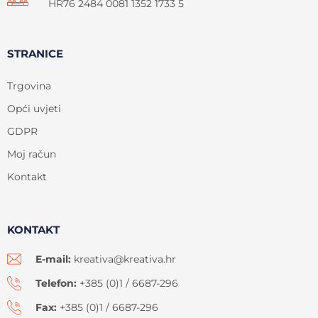
HR76 2484 0081 1352 1733 5
STRANICE
Trgovina
Opći uvjeti
GDPR
Moj račun
Kontakt
KONTAKT
E-mail:
kreativa@kreativa.hr
Telefon:
+385 (0)1 / 6687-296
Fax:
+385 (0)1 / 6687-296