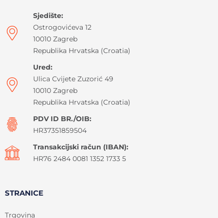
Sjedište:
Ostrogovićeva 12
10010 Zagreb
Republika Hrvatska (Croatia)
Ured:
Ulica Cvijete Zuzorić 49
10010 Zagreb
Republika Hrvatska (Croatia)
PDV ID BR./OIB:
HR37351859504
Transakcijski račun (IBAN):
HR76 2484 0081 1352 1733 5
STRANICE
Trgovina