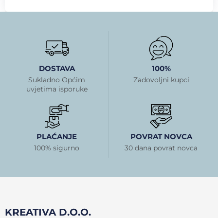
DOSTAVA
100%
Sukladno Općim
Zadovoljni kupci
uvjetima isporuke
PLAĆANJE
POVRAT NOVCA
100% sigurno
30 dana povrat novca
KREATIVA D.O.O.