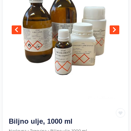
Biljno ulje, 1000 ml
Naslovna
»
Trgovina
»
Biljno ulje, 1000 ml