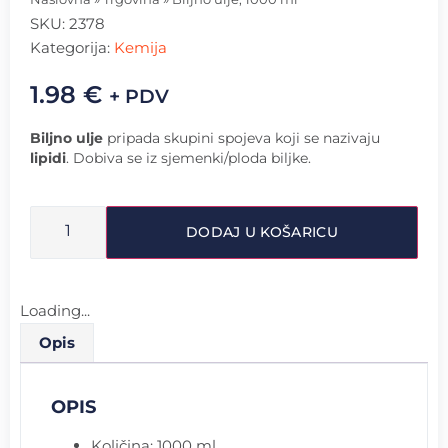
SKU:
2378
Kategorija:
Kemija
1.98
€
+ PDV
Biljno ulje
pripada skupini spojeva koji se nazivaju
lipidi
. Dobiva se iz sjemenki/ploda biljke.
DODAJ U KOŠARICU
Loading...
Opis
OPIS
Količina: 1000 ml