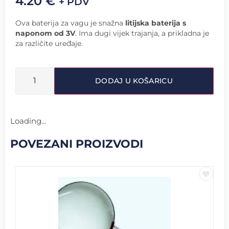
4.20
€
+ PDV
Ova baterija za vagu je snažna
litijska baterija s
naponom od 3V
. Ima dugi vijek trajanja, a prikladna je
za različite uređaje.
DODAJ U KOŠARICU
Loading...
POVEZANI PROIZVODI