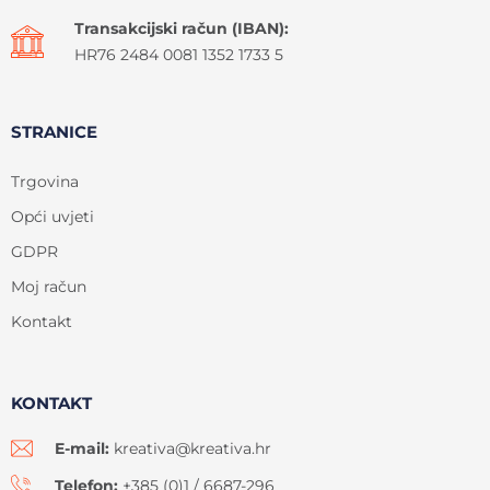
Transakcijski račun (IBAN):
HR76 2484 0081 1352 1733 5
STRANICE
Trgovina
Opći uvjeti
GDPR
Moj račun
Kontakt
KONTAKT
E-mail:
kreativa@kreativa.hr
Telefon:
+385 (0)1 / 6687-296