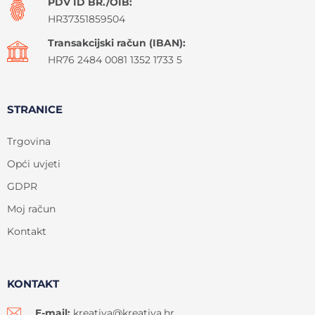
PDV ID BR./OIB:
HR37351859504
Transakcijski račun (IBAN):
HR76 2484 0081 1352 1733 5
STRANICE
Trgovina
Opći uvjeti
GDPR
Moj račun
Kontakt
KONTAKT
E-mail:
kreativa@kreativa.hr