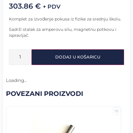
303.86
€
+ PDV
Komplet za izvođenje pokusa iz fizike za srednju školu.
Sadrži stalak za amperovu silu, magnetnu potkovu i
ispravljač.
DODAJ U KOŠARICU
Loading...
POVEZANI PROIZVODI