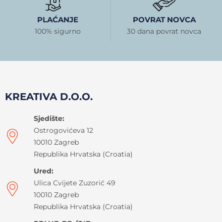
PLAĆANJE
POVRAT NOVCA
100% sigurno
30 dana povrat novca
KREATIVA D.O.O.
Sjedište:
Ostrogovićeva 12
10010 Zagreb
Republika Hrvatska (Croatia)
Ured:
Ulica Cvijete Zuzorić 49
10010 Zagreb
Republika Hrvatska (Croatia)