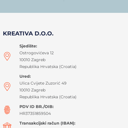
KREATIVA D.O.O.
Sjedište:
Ostrogovićeva 12
10010 Zagreb
Republika Hrvatska (Croatia)
Ured:
Ulica Cvijete Zuzorić 49
10010 Zagreb
Republika Hrvatska (Croatia)
PDV ID BR./OIB:
HR37351859504
Transakcijski račun (IBAN):