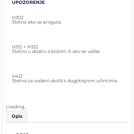
UPOZORENJE
H302
Štetno ako se proguta.
H312 + H332
Štetno u dodiru s kožom ili ako se udiše.
H412
Štetno za vodeni okoliš s dugotrajnim učincima.
Loading...
Opis