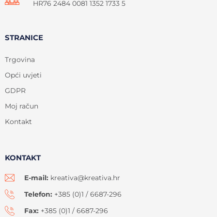
HR76 2484 0081 1352 1733 5
STRANICE
Trgovina
Opći uvjeti
GDPR
Moj račun
Kontakt
KONTAKT
E-mail:
kreativa@kreativa.hr
Telefon:
+385 (0)1 / 6687-296
Fax:
+385 (0)1 / 6687-296