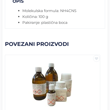
OPIS
Molekulska formula: NH4CNS
Količina: 100 g
Pakiranje: plastična boca
POVEZANI PROIZVODI