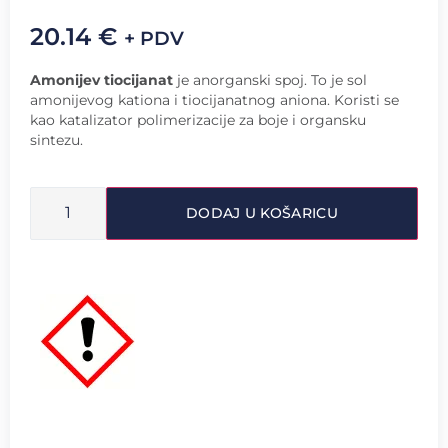
20.14
€
+ PDV
Amonijev tiocijanat
je anorganski spoj. To je sol
amonijevog kationa i tiocijanatnog aniona. Koristi se
kao katalizator polimerizacije za boje i organsku
sintezu.
DODAJ U KOŠARICU