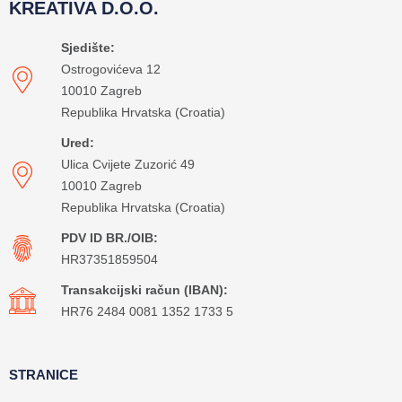
KREATIVA D.O.O.
Sjedište:
Ostrogovićeva 12
10010 Zagreb
Republika Hrvatska (Croatia)
Ured:
Ulica Cvijete Zuzorić 49
10010 Zagreb
Republika Hrvatska (Croatia)
PDV ID BR./OIB:
HR37351859504
Transakcijski račun (IBAN):
HR76 2484 0081 1352 1733 5
STRANICE