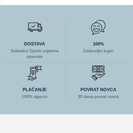
DOSTAVA
100%
Sukladno Općim uvjetima
Zadovoljni kupci
isporuke
PLAĆANJE
POVRAT NOVCA
100% sigurno
30 dana povrat novca