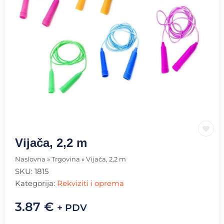
Vijača, 2,2 m
Naslovna
»
Trgovina
»
Vijača, 2,2 m
SKU:
1815
Kategorija:
Rekviziti i oprema
3.87
€
+ PDV