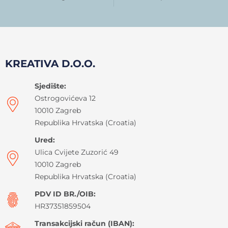
KREATIVA D.O.O.
Sjedište:
Ostrogovićeva 12
10010 Zagreb
Republika Hrvatska (Croatia)
Ured:
Ulica Cvijete Zuzorić 49
10010 Zagreb
Republika Hrvatska (Croatia)
PDV ID BR./OIB:
HR37351859504
Transakcijski račun (IBAN):