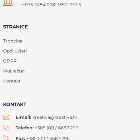
HR76 2484 0081 1352 1733 5
STRANICE
Trgovina
Opći uvjeti
GDPR
Moj račun
Kontakt
KONTAKT
E-mail:
kreativa@kreativa.hr
Telefon:
+385 (0)1 / 6687-296
Fax:
+385 (0)1 / 6687-296