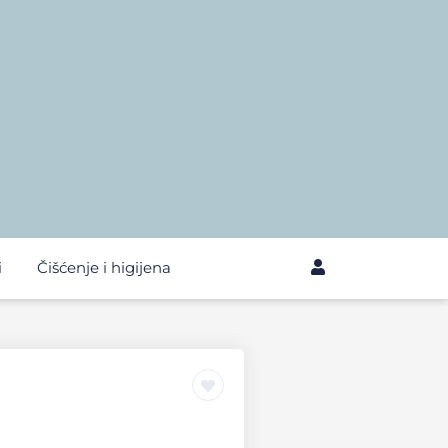
i
Čišćenje i higijena