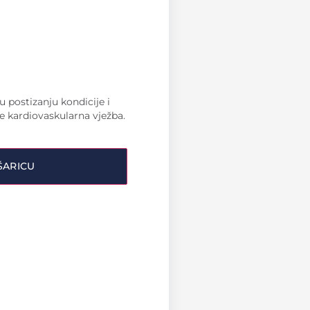
 postizanju kondicije i
je kardiovaskularna vježba.
ŠARICU