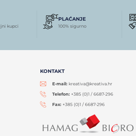
PLAĆANJE
jni kupci
100% sigurno
KONTAKT
E-mail:
kreativa@kreativa.hr
Telefon:
+385 (0)1 / 6687-296
Fax:
+385 (0)1 / 6687-296