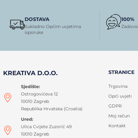
DOSTAVA
100%
Sukladno Općim uvjetima
Zadovol
isporuke
KREATIVA D.O.O.
STRANICE
Trgovina
Sjedište:
Ostrogovićeva 12
Opći uvjeti
10010 Zagreb
GDPR
Republika Hrvatska (Croatia)
Moj račun
Ured:
Kontakt
Ulica Cvijete Zuzorić 49
10010 Zagreb