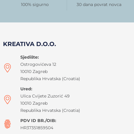
100% sigurno
30 dana povrat novca
KREATIVA D.O.O.
Sjedište:
Ostrogovićeva 12
10010 Zagreb
Republika Hrvatska (Croatia)
Ured:
Ulica Cvijete Zuzorić 49
10010 Zagreb
Republika Hrvatska (Croatia)
PDV ID BR./OIB:
HR37351859504