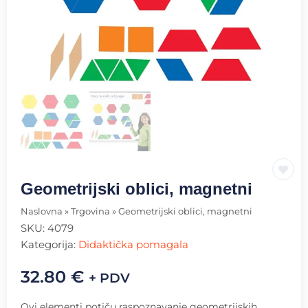
Geometrijski oblici, magnetni
Naslovna
»
Trgovina
»
Geometrijski oblici, magnetni
SKU:
4079
Kategorija:
Didaktička pomagala
32.80
€
+ PDV
Ovi elementi potiču raspoznavanje geometrijskih