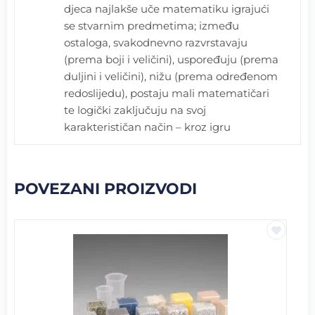
djeca najlakše uče matematiku igrajući
se stvarnim predmetima; između
ostaloga, svakodnevno razvrstavaju
(prema boji i veličini), uspoređuju (prema
duljini i veličini), nižu (prema određenom
redoslijedu), postaju mali matematičari
te logički zaključuju na svoj
karakterističan način – kroz igru
POVEZANI PROIZVODI