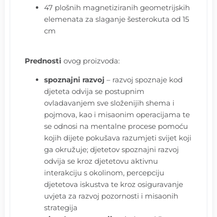
47 plošnih magnetiziranih geometrijskih
elemenata za slaganje šesterokuta od 15
cm
Prednosti
ovog proizvoda:
spoznajni razvoj
– razvoj spoznaje kod
djeteta odvija se postupnim
ovladavanjem sve složenijih shema i
pojmova, kao i misaonim operacijama te
se odnosi na mentalne procese pomoću
kojih dijete pokušava razumjeti svijet koji
ga okružuje; djetetov spoznajni razvoj
odvija se kroz djetetovu aktivnu
interakciju s okolinom, percepciju
djetetova iskustva te kroz osiguravanje
uvjeta za razvoj pozornosti i misaonih
strategija