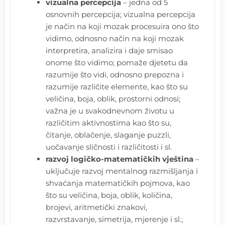
vizualna percepcija
– jedna od 5
osnovnih percepcija; vizualna percepcija
je način na koji mozak procesuira ono što
vidimo, odnosno način na koji mozak
interpretira, analizira i daje smisao
onome što vidimo; pomaže djetetu da
razumije što vidi, odnosno prepozna i
razumije različite elemente, kao što su
veličina, boja, oblik, prostorni odnosi;
važna je u svakodnevnom životu u
različitim aktivnostima kao što su,
čitanje, oblačenje, slaganje puzzli,
uočavanje sličnosti i različitosti i sl.
razvoj logičko-matematičkih vještina
–
uključuje razvoj mentalnog razmišljanja i
shvaćanja matematičkih pojmova, kao
što su veličina, boja, oblik, količina,
brojevi, aritmetički znakovi,
razvrstavanje, simetrija, mjerenje i sl.;