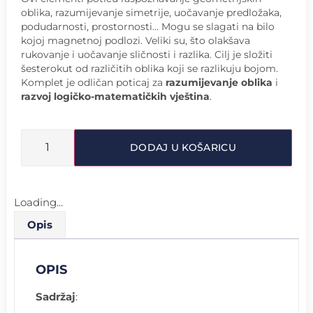
oblika, razumijevanje simetrije, uočavanje predložaka,
podudarnosti, prostornosti… Mogu se slagati na bilo
kojoj magnetnoj podlozi. Veliki su, što olakšava
rukovanje i uočavanje sličnosti i razlika. Cilj je složiti
šesterokut od različitih oblika koji se razlikuju bojom.
Komplet je odličan poticaj za
razumijevanje oblika
i
razvoj logičko-matematičkih vještina
.
DODAJ U KOŠARICU
Loading...
Opis
OPIS
Sadržaj
: