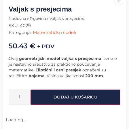
Valjak s presjecima
Naslovna
»
Trgovina
»
Valjak s presjecima
SKU:
4029
Kategorija:
Matematički modeli
50.43
€
+ PDV
Ovaj
geometrijski model valjka s presjecima
izvrsno
je nastavno sredstvo za praktično poučavanje
matematike.
Eliptični i osni presjek
označeni su
različitim
bojama
. Visina valjka iznosi
200 mm
.
DODAJ U KOŠARICU
Loading...