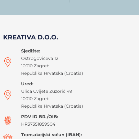
KREATIVA D.O.O.
Sjedište:
Ostrogovićeva 12
10010 Zagreb
Republika Hrvatska (Croatia)
Ured:
Ulica Cvijete Zuzorić 49
10010 Zagreb
Republika Hrvatska (Croatia)
PDV ID BR./OIB:
HR37351859504
Transakcijski račun (IBAN):