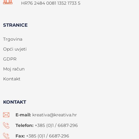
HR76 2484 0081 1352 1733 5
STRANICE
Trgovina
Opći uvjeti
GDPR
Moj račun
Kontakt
KONTAKT
E-mail:
kreativa@kreativa.hr
Telefon:
+385 (0)1 / 6687-296
Fax:
+385 (0)1 / 6687-296