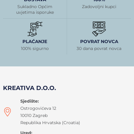
Sukladno Općim
Zadovoljni kupci
uvjetima isporuke
PLAĆANJE
POVRAT NOVCA
100% sigurno
30 dana povrat novca
KREATIVA D.O.O.
Sjedište:
Ostrogovićeva 12
10010 Zagreb
Republika Hrvatska (Croatia)
Ured: