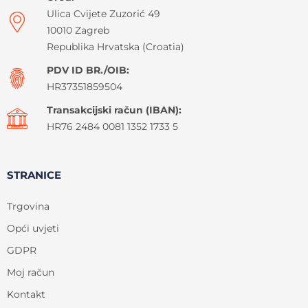
Ulica Cvijete Zuzorić 49
10010 Zagreb
Republika Hrvatska (Croatia)
PDV ID BR./OIB:
HR37351859504
Transakcijski račun (IBAN):
HR76 2484 0081 1352 1733 5
STRANICE
Trgovina
Opći uvjeti
GDPR
Moj račun
Kontakt