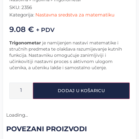
SKU:
2356
Kategorija:
Nastavna sredstva za matematiku
9.08
€
+ PDV
Trigonometar
je namijenjen nastavi matematike i
stručnih predmeta te olakšava razumijevanje kutnih
funkcija. Nastavniku omogućuje zanimljiviji i
učinkovitiji nastavni proces s aktivnom ulogom
učenika, a učeniku lakše i samostalno učenje.
DODAJ U KOŠARICU
Loading...
POVEZANI PROIZVODI