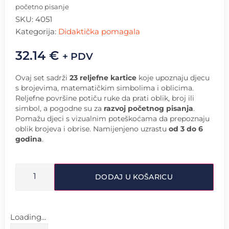
početno pisanje
SKU:
4051
Kategorija:
Didaktička pomagala
32.14
€
+ PDV
Ovaj set sadrži
23 reljefne kartice
koje upoznaju djecu
s brojevima, matematičkim simbolima i oblicima.
Reljefne površine potiču ruke da prati oblik, broj ili
simbol, a pogodne su za
razvoj početnog pisanja
.
Pomažu djeci s vizualnim poteškoćama da prepoznaju
oblik brojeva i obrise. Namijenjeno uzrastu
od 3 do 6
godina
.
DODAJ U KOŠARICU
Loading...