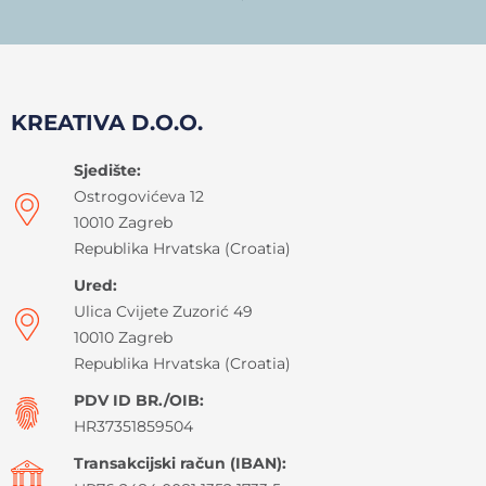
KREATIVA D.O.O.
Sjedište:
Ostrogovićeva 12
10010 Zagreb
Republika Hrvatska (Croatia)
Ured:
Ulica Cvijete Zuzorić 49
10010 Zagreb
Republika Hrvatska (Croatia)
PDV ID BR./OIB:
HR37351859504
Transakcijski račun (IBAN):