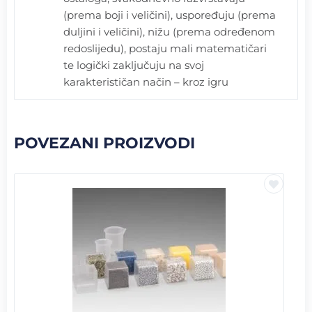
(prema boji i veličini), uspoređuju (prema
duljini i veličini), nižu (prema određenom
redoslijedu), postaju mali matematičari
te logički zaključuju na svoj
karakterističan način – kroz igru
POVEZANI PROIZVODI