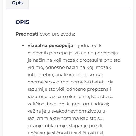
Opis
OPIS
Prednosti
ovog proizvoda:
vizualna percepcija
– jedna od 5
osnovnih percepcija; vizualna percepcija
je način na koji mozak procesuira ono što
vidimo, odnosno način na koji mozak
interpretira, analizira i daje smisao
onome što vidimo; pomaže djetetu da
razumije što vidi, odnosno prepozna i
razumije različite elemente, kao što su
veličina, boja, oblik, prostorni odnosi;
važna je u svakodnevnom životu u
različitim aktivnostima kao što su,
čitanje, oblačenje, slaganje puzzli,
uočavanje sličnosti i različitosti i sl.