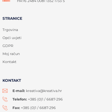
HR76 2484 0081 1352 1733 5
STRANICE
Trgovina
Opći uvjeti
GDPR
Moj račun
Kontakt
KONTAKT
E-mail:
kreativa@kreativa.hr
Telefon:
+385 (0)1 / 6687-296
Fax:
+385 (0)1 / 6687-296