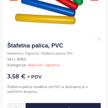
Štafetna palica, PVC
Naslovna
»
Trgovina
»
Štafetna palica, PVC
SKU:
3089
Kategorija:
Rekviziti i oprema
3.58
€
+ PDV
Štafetna palica izrađena od PVC-a dostupna je u
različitim bojama.