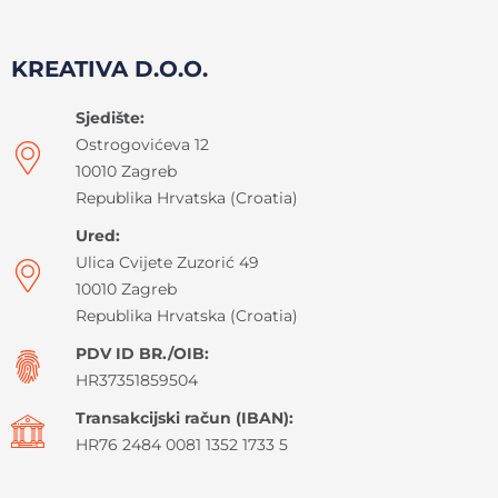
KREATIVA D.O.O.
Sjedište:
Ostrogovićeva 12
10010 Zagreb
Republika Hrvatska (Croatia)
Ured:
Ulica Cvijete Zuzorić 49
10010 Zagreb
Republika Hrvatska (Croatia)
PDV ID BR./OIB:
HR37351859504
Transakcijski račun (IBAN):
HR76 2484 0081 1352 1733 5